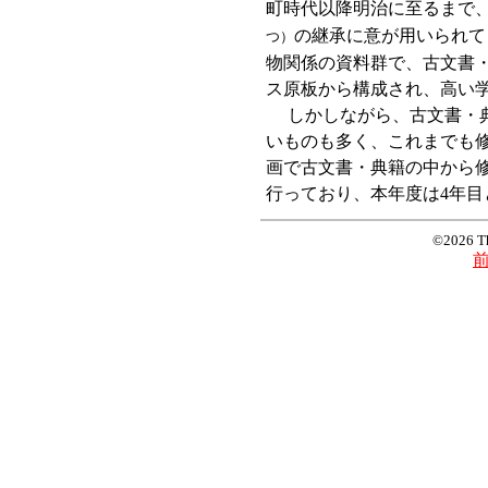
町時代以降明治に至るまで
の継承に意が用いられて
つ）
物関係の資料群で、古文書
ス原板から構成され、高い
しかしながら、古文書・典
いものも多く、これまでも
画で古文書・典籍の中から修
行っており、本年度は4年目
©2026 T